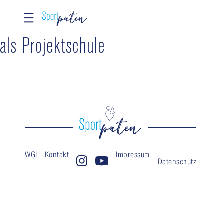
Zum
als Projektschule
Inhalt
springen
WGI
Kontakt
Impressum
Datenschutz