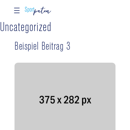
Zum
Uncategorized
Inhalt
springen
Beispiel Beitrag 3