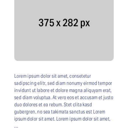
Lorem ipsum dolor sit amet, consetetur
sadipscing elitr, sed diam nonumy eirmod tempor
invidunt ut labore et dolore magna aliquyam erat,
sed diam voluptua. At vero eos et accusam et justo
duo dolores et ea rebum. Stet clita kasd
gubergren, no sea takimata sanctus est Lorem
ipsum dolor sit amet. Lorem ipsum dolor sit amet,
…