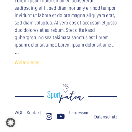
Lorem ipsum dolor sit amet, consetetur
sadipscing elitr, sed diam nonumy eirmod tempor
invidunt ut labore et dolore magna aliquyam erat,
sed diam voluptua. At vero eos et accusam et justo
duo dolores et ea rebum. Stet clita kasd
gubergren, no sea takimata sanctus est Lorem
ipsum dolor sit amet. Lorem ipsum dolor sit amet,
…
Weiterlesen …
WGI
Kontakt
Impressum
Datenschutz