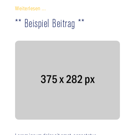
Weiterlesen …
** Beispiel Beitrag **